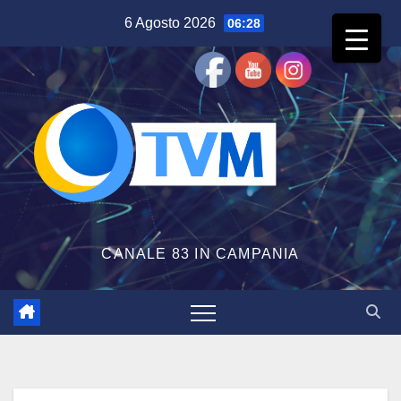
Salta
6 Agosto 2026
06:28
al
contenuto
CANALE 83 IN CAMPANIA