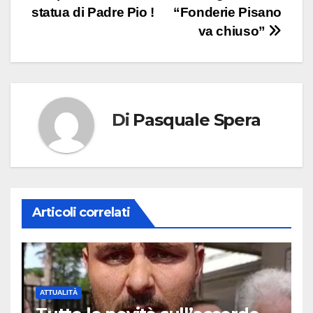
statua di Padre Pio !
“Fonderie Pisano
articoli
va chiuso”
Di
Pasquale Spera
Articoli correlati
ATTUALITÀ