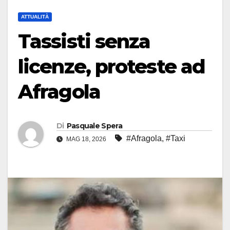
ATTUALITÀ
Tassisti senza
licenze, proteste ad
Afragola
Di
Pasquale Spera
#Afragola
,
#Taxi
MAG 18, 2026